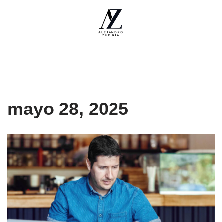
Saltar
al
contenido
mayo 28, 2025