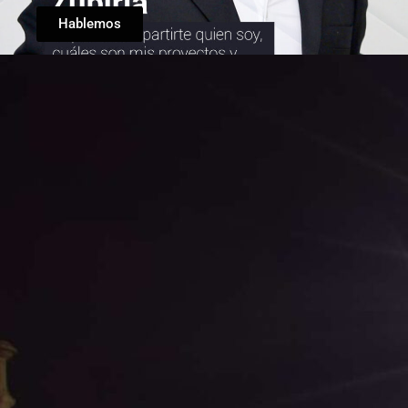
Hablemos